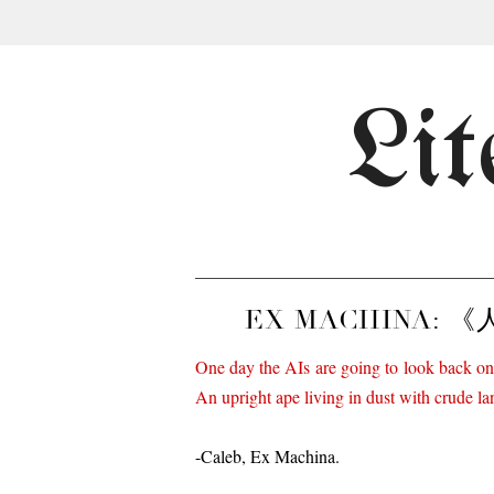
Lit
EX MACHINA
One day the AIs are going to look back on 
An upright ape living in dust with crude lan
-Caleb, Ex Machina.