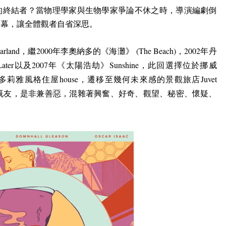
的終結者？當物理學家與生物學家爭論不休之時，導演編劇倒
螢幕，讓全體觀者自省深思。
arland
，繼
2000
年李奧納多的《海灘》
(The Beach)
，
2002
年丹
ater
以及
2007
年《太陽浩劫》
Sunshine
，此回選擇位於挪威
多莉雅風格住屋
house
，遷移至幾何未來感的景觀旅店
Juvet
既友，是非兼善惡，混雜著興奮、好奇、觀望、秘密、懷疑、
。