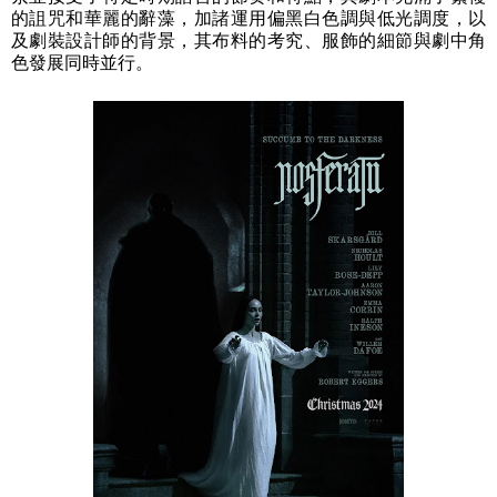
的詛咒和華麗的辭藻，加諸運用偏黑白色調與低光調度，以
及劇裝設計師的背景，其布料的考究、服飾的細節與劇中角
色發展同時並行。