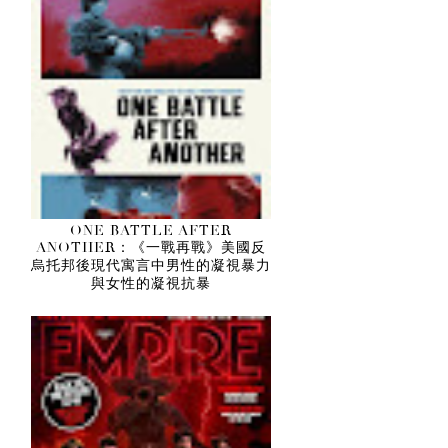
ONE BATTLE AFTER
ANOTHER：《一戰再戰》美國反
烏托邦後現代寓言中男性的凝視暴力
與女性的凝視抗暴