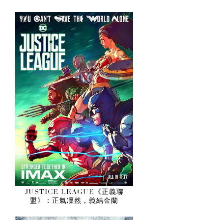
JUSTICE LEAGUE《正義聯
盟》：正氣凜然，義結金蘭