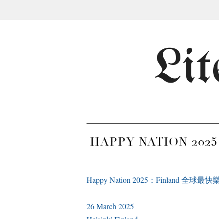
Lit
HAPPY NATION 20
Happy Nation 2025
：Finland 全球最
26 March 2025