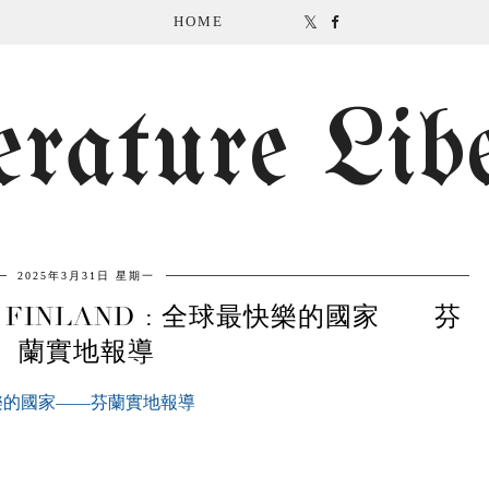
HOME
erature Lib
2025年3月31日 星期一
25 FINLAND : 全球最快樂的國家——芬
蘭實地報導
快樂的國家
——
芬蘭實地報導