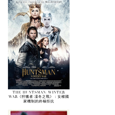
THE HUNTSMAN: WINTER
WAR《狩獵者:凜冬之戰》：女權國
家機制的終極拒抗