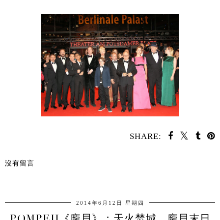
SHARE:
沒有留言
分享
2014年6月12日 星期四
POMPEII《龐貝》：天火焚城，龐貝末日