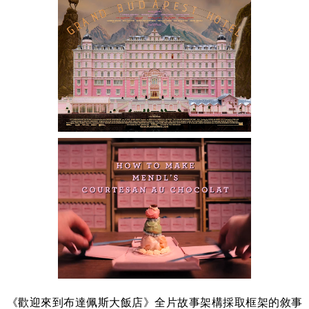
《
歡迎來到布達佩斯大飯店
》
全片故事架構採取框架的敘事