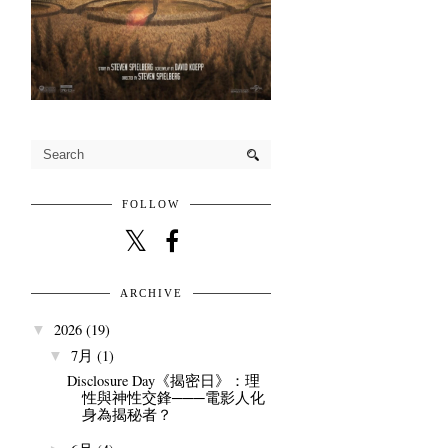
FOLLOW
ARCHIVE
2026
(19)
▼
7月
(1)
▼
Disclosure Day《揭密日》：理
性與神性交鋒───電影人化
身為揭秘者？