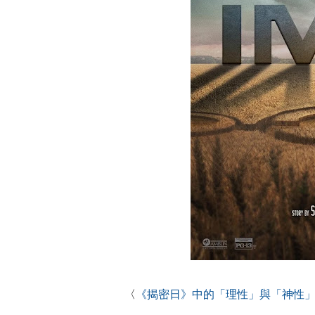
〈
《揭密日》中的「理性」與「神性