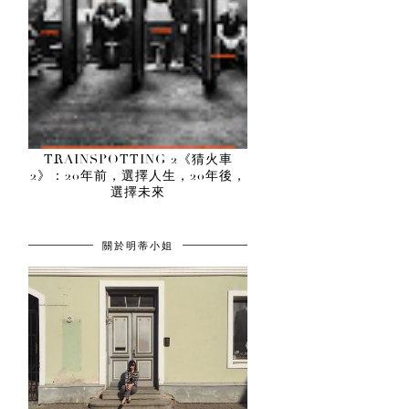
TRAINSPOTTING 2《猜火車
2》：20年前，選擇人生，20年後，
選擇未來
關於明蒂小姐