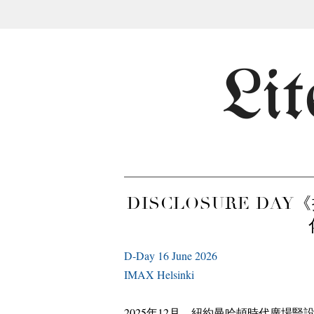
Lit
DISCLOSURE D
D-Day 16 June 2026
IMAX Helsinki
2025
年
12
月，紐約曼哈頓時代廣場豎