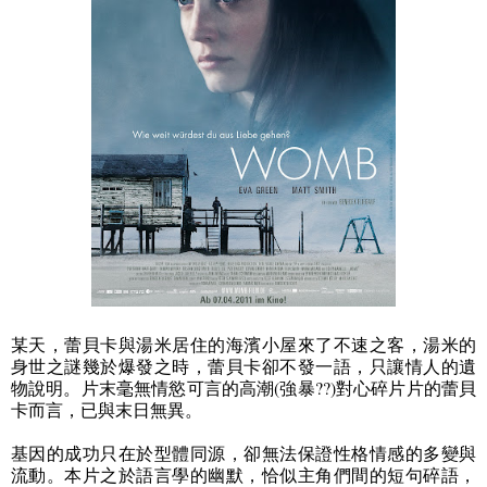
某天，蕾貝卡與湯米居住的海濱小屋來了不速之客，湯米的
身世之謎幾於爆發之時，蕾貝卡卻不發一語，只讓情人的遺
物說明。片末毫無情慾可言的高潮
(
強暴
??)
對心碎片片的蕾貝
卡而言，已與末日無異。
基因的成功只在於型體同源，卻無法保證性格情感的多變與
流動。本片之於語言學的幽默，恰似主角們間的短句碎語，