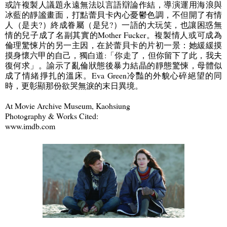
或許複製人議題永遠無法以言語辯論作結，導演運用海浪與
冰藍的靜謐畫面，打點蕾貝卡內心憂鬱色調，不但開了有情
人（是夫
?
）終成眷屬（是兒
?
）一語的大玩笑，也讓困惑無
情的兒子成了名副其實的
Mother Fucker
。複製情人或可成為
倫理驚悚片的另一主因，在於蕾貝卡的片初一景：她緩緩摸
摸身懷六甲的自己，獨白道
:
「你走了，但你留下了此，我夫
復何求」。諭示了亂倫狀態後暴力結晶的靜態驚悚，母體似
成了情緒掙扎的溫床。
Eva Green
冷豔的外貌心碎絕望的同
時，更彰顯那份欲哭無淚的末日異境。
At Movie Archive Museum, Kaohsiung
Photography & Works Cited:
www.imdb.com