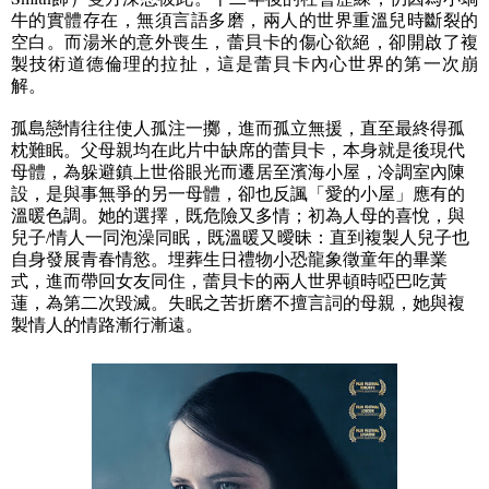
牛的實體存在，無須言語多磨，兩人的世界重溫兒時斷裂的
空白。而湯米的意外喪生，蕾貝卡的傷心欲絕，卻開啟了複
製技術道德倫理的拉扯，這是蕾貝卡內心世界的第一次崩
解。
孤島戀情往往使人孤注一擲，進而孤立無援，直至最終得孤
枕難眠。父母親均在此片中缺席的蕾貝卡，本身就是後現代
母體，為躲避鎮上世俗眼光而遷居至濱海小屋，冷調室內陳
設，是與事無爭的另一母體，卻也反諷「愛的小屋」應有的
溫暖色調。她的選擇，既危險又多情；初為人母的喜悅，與
兒子
/
情人一同泡澡同眠，既溫暖又曖昧：直到複製人兒子也
自身發展青春情慾。埋葬生日禮物小恐龍象徵童年的畢業
式，進而帶回女友同住，蕾貝卡的兩人世界頓時啞巴吃黃
蓮，為第二次毀滅。失眠之苦折磨不擅言詞的母親，她與複
製情人的情路漸行漸遠。