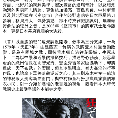
秀吉。北野武的獨到美學，層次豐富的連環奇計，以及暗潮
洶湧的男男同志情慾，更集結加瀨亮、西島秀俊、中村獅童
以及與北野武在《座頭市》合作的淺野忠信等日本巨星跨刀
參演，格局浩大、氣勢震撼，卻不時夾雜戲謔諷刺、無厘頭
誇飾法的弦外之音，是
2003
年《座頭市》的將軍武士延伸版
本，更是日本幕府戰國的大逃殺。
《首》以血腥的戰鬥遠景調度開場，敘事為三分支線，一為
1579
年（天正
7
年）由遠藤憲一飾演的武將荒木村重發動政
變，是為有岡城之戰，爾後荒木獨自逃往花隈城，生死未
卜；二為以中景和近景的攝影技巧，描述野心勃勃、殘忍暴
虐的的織田信長在明智光秀、豐臣秀吉等家臣協助下，即將
達成「天下布武」的宏圖，但其冷酷嗜血、暴力姦淫的行事
作風，也讓麾下眾將暗萌逆反之心；其三則為木村祐一飾演
的神秘浪人劍客新左衛門，與中村獅童巧扮那瘋瘋癲癲的布
衣小民，以一介宛如螻蟻的老百姓的視角，觀看日本大時代
戰國史上最受爭議的本能寺之變。