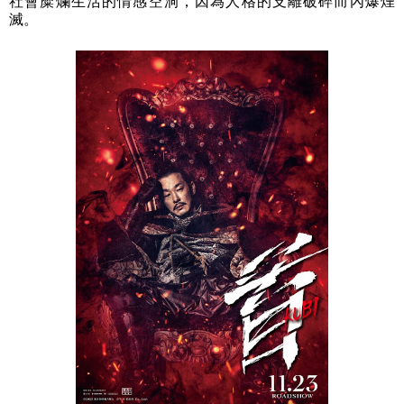
社會糜爛生活的情感空洞，因為人格的支離破碎而內爆煙
滅。