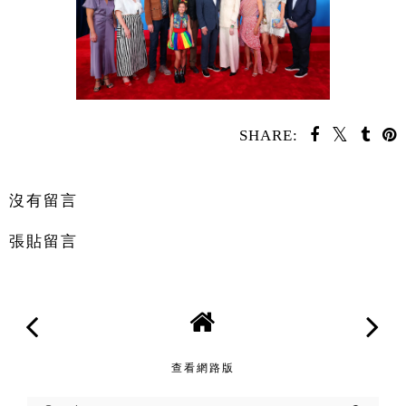
SHARE:
分享
沒有留言
張貼留言
查看網路版