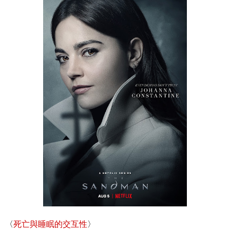
〈
死亡與睡眠的交互性
〉