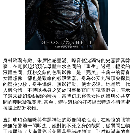
身材玲瓏有緻、朱唇性感豐滿、嗓音低沈獨特的史嘉蕾喬韓
森，在電影起始類似母體羊水空間的「重生」過程，輕柔的
液體空間、紅粉交錯的色調影像，是「完美」主義中的青春
女體想像，卻也是致命的必殺武器。身為公安九課頂尖探員
的蜜拉少校，身手矯健、無影行動、使命必達。她是第一代
人機合體，不時以裸身之姿於同事長官面前視覺獻身，表示
了還未被幻影糾纏的蜜拉，當時仍未察覺女性肉體與公共空
間的曖昧凝視關聯
;
甚至，體型魁梧的好搭擋巴特還不時替蜜
拉披上防寒衣物。
直到琥珀色貓咪與焦黑神社的影像間歇性地，在蜜拉的眼前
毫無預警地一閃即逝，她對於不死之身的哉問，從質問生物
工程醫師（大滿貫影后茱麗葉畢諾許飾演，那成就滿滿的自