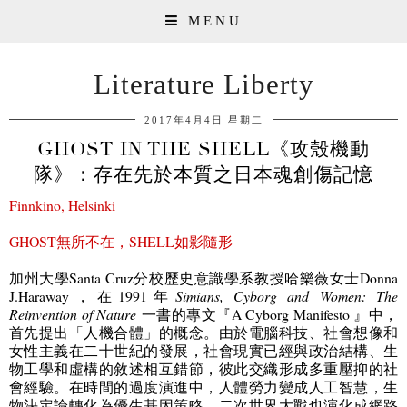
MENU
Literature Liberty
2017年4月4日 星期二
GHOST IN THE SHELL《攻殼機動
隊》：存在先於本質之日本魂創傷記憶
Finnkino, Helsinki
GHOST無所不在，SHELL
如影隨形
加州大學
Santa Cruz
分校歷史意識學系教授哈樂薇女士Donna
J.Haraway，在
1991
年
Simians, Cyborg and Women: The
Reinvention of Nature
一書的專文『
A Cyborg Manifesto 』
中，
首先提出「人機合體」的概念。由於電腦科技、社會想像和
女性主義在二十世紀的發展，社會現實已經與政治結構、生
物工學和虛構的敘述相互錯節，彼此交織形成多重壓抑的社
會經驗。在時間的過度演進中，人體勞力變成人工智慧，生
物決定論轉化為優生基因策略，二次世界大戰也演化成網路