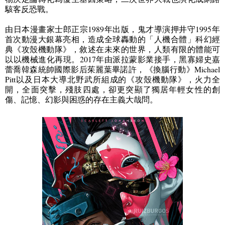
駭客反恐戰。
由日本漫畫家士郎正宗
1989
年出版，鬼才導演押井守
1995
年
首次動漫大銀幕亮相，造成全球轟動的「人機合體」科幻經
典《攻殼機動隊》，敘述在未來的世界，人類有限的體能可
以以機械進化再現。
2017
年由派拉蒙影業接手，黑寡婦史嘉
蕾喬韓森統帥國際影后茱麗葉畢諾許，《換腦行動》
Michael
Pitt
以及日本大導北野武所組成的《攻殼機動隊》，火力全
開，全面突擊，殘肢四處，卻更突顯了獨居年輕女性的創
傷、記憶、幻影與困惑的存在主義大哉問。