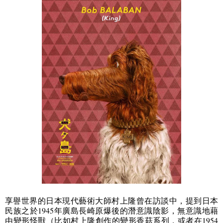
享譽世界的日本現代藝術大師村上隆曾在訪談中，提到日本
民族之於
1945
年廣島長崎原爆後的潛意識陰影，無意識地藉
由變形怪獸（比如村上隆創作的變形香菇系列，或者在
1954