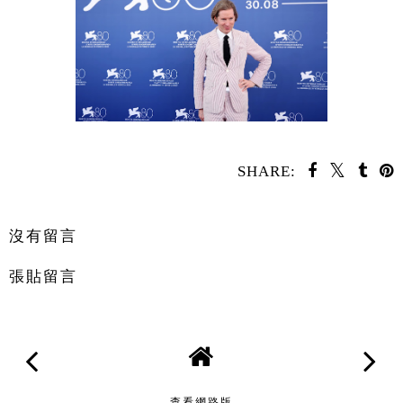
SHARE:
分享
沒有留言
張貼留言
查看網路版