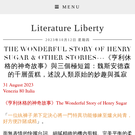
MENU
Literature Liberty
2023年10月12日 星期四
THE WONDERFUL STORY OF HENRY
SUGAR & OTHER STORIES---《亨利休
格的神奇故事》與三個極短篇：魏斯安德森
的千層蛋糕，述說人類原始的妙趣與孤寂
31 August 2023
Venezia 80 Italia
《
亨利休格的神奇故事
》
The Wonderful Story of Henry Sugar
「
一位紈褲子弟下定決心將一門特異功能修練至爐火純青，
好方便詐賭成精
」。
面無表情的快嘴台詞、細膩精緻的機內剪輯、完美平衡的柔